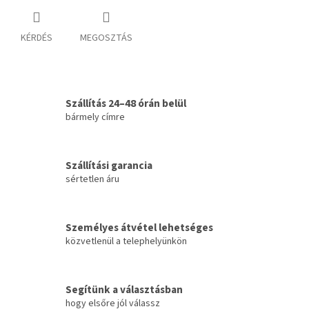
KÉRDÉS
MEGOSZTÁS
Szállítás 24–48 órán belül
bármely címre
Szállítási garancia
sértetlen áru
Személyes átvétel lehetséges
közvetlenül a telephelyünkön
Segítünk a választásban
hogy elsőre jól válassz