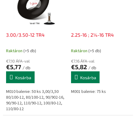
3.00/3.50-12 TR4
2.25-16 ; 2¼-16 TR4
Raktáron
(>5 db)
Raktáron
(>5 db)
€7,10 ÁFA-val
€7,16 ÁFA-val
€5,77
€5,82
/ db
/ db
Kosárba
Kosárba
M010 balenie: 50 ks 3,00/3,50
M001 balenie: 75 ks
80/100-12, 80/100-12, 90/902-16,
90/90-12, 110/90-12, 100/80-12,
110/80-12