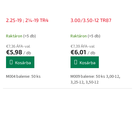
2.25-19 ; 2¼-19 TR4
3.00/3.50-12 TR87
Raktáron
(>5 db)
Raktáron
(>5 db)
€7,36 ÁFA-val
€7,39 ÁFA-val
€5,98
€6,01
/ db
/ db
Kosárba
Kosárba
M004 balenie: 50 ks
M009 balenie: 50 ks 3,00-12,
3,25-12, 3,50-12