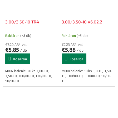
3.00/3.50-10 TR4
3.00/3.50-10 V6.02.2
Raktáron
(>5 db)
Raktáron
(>5 db)
€7,20 ÁFA-val
€7,23 ÁFA-val
€5,85
€5,88
/ db
/ db
Kosárba
Kosárba
M007 balenie: 50 ks 3,00-10,
M008 balenie: 50 ks 3,0-10, 3,50-
3,50-10, 100/80-10, 110/80-10,
10, 100/80-10, 110/80-10, 90/90-
90/90-10
10