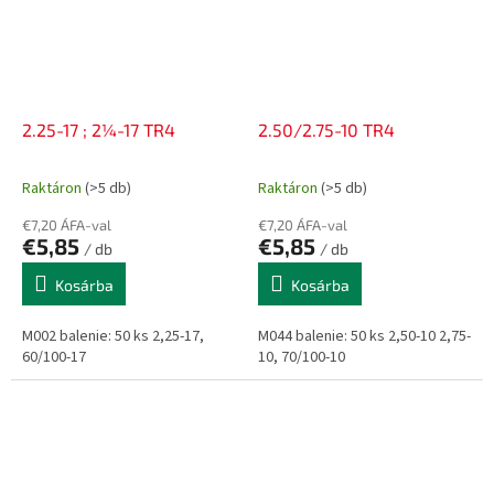
2.25-17 ; 2¼-17 TR4
2.50/2.75-10 TR4
Raktáron
(>5 db)
Raktáron
(>5 db)
€7,20 ÁFA-val
€7,20 ÁFA-val
€5,85
€5,85
/ db
/ db
Kosárba
Kosárba
M002 balenie: 50 ks 2,25-17,
M044 balenie: 50 ks 2,50-10 2,75-
60/100-17
10, 70/100-10