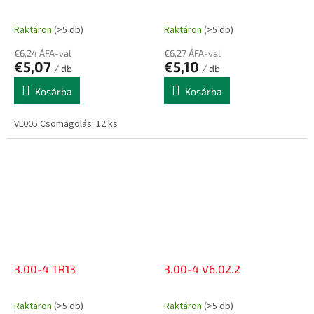
Raktáron
(>5 db)
Raktáron
(>5 db)
€6,24 ÁFA-val
€6,27 ÁFA-val
€5,07
€5,10
/ db
/ db
Kosárba
Kosárba
VL005 Csomagolás: 12 ks
3.00-4 TR13
3.00-4 V6.02.2
Raktáron
(>5 db)
Raktáron
(>5 db)