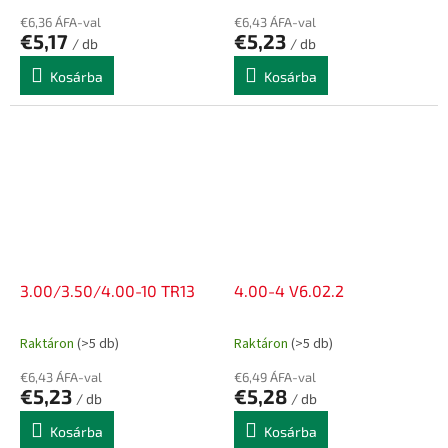
€6,36 ÁFA-val
€6,43 ÁFA-val
€5,17
€5,23
/ db
/ db
Kosárba
Kosárba
3.00/3.50/4.00-10 TR13
4.00-4 V6.02.2
Raktáron
(>5 db)
Raktáron
(>5 db)
€6,43 ÁFA-val
€6,49 ÁFA-val
€5,23
€5,28
/ db
/ db
Kosárba
Kosárba