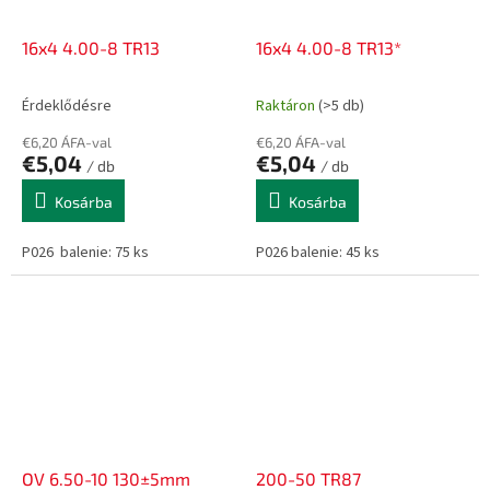
16x4 4.00-8 TR13
16x4 4.00-8 TR13*
Érdeklődésre
Raktáron
(>5 db)
€6,20 ÁFA-val
€6,20 ÁFA-val
€5,04
€5,04
/ db
/ db
Kosárba
Kosárba
P026 balenie: 75 ks
P026 balenie: 45 ks
OV 6.50-10 130±5mm
200-50 TR87