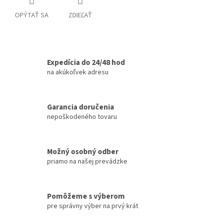
OPÝTAŤ SA
ZDIEĽAŤ
Expedícia do 24/48 hod
na akúkoľvek adresu
Garancia doručenia
nepoškodeného tovaru
Možný osobný odber
priamo na našej prevádzke
Pomôžeme s výberom
pre správny výber na prvý krát