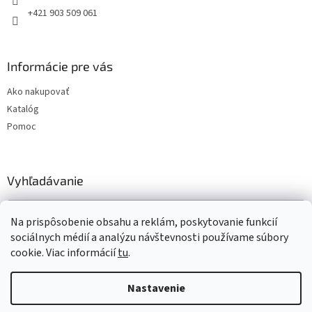
+421 903 509 061
Informácie pre vás
Ako nakupovať
Katalóg
Pomoc
Vyhľadávanie
HĽADAŤ
Na prispôsobenie obsahu a reklám, poskytovanie funkcií
sociálnych médií a analýzu návštevnosti používame súbory
cookie. Viac informácií
tu
.
Vytvoril Shoptet
Nastavenie