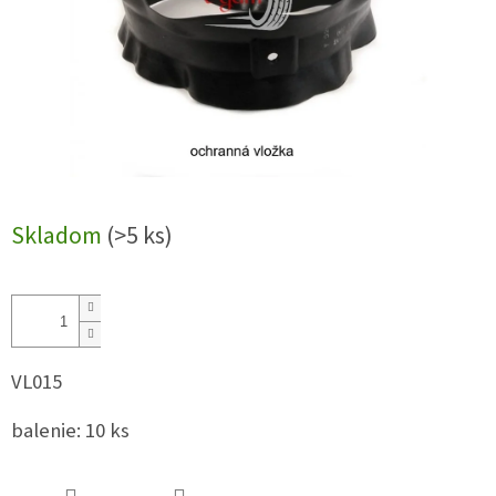
Skladom
(>5 ks)
VL015
balenie: 10 ks