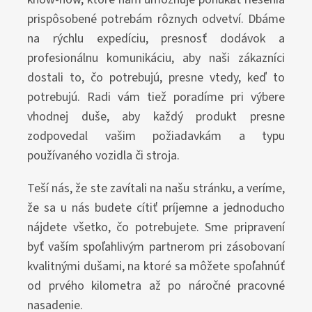
prispôsobené potrebám rôznych odvetví. Dbáme
na rýchlu expedíciu, presnosť dodávok a
profesionálnu komunikáciu, aby naši zákazníci
dostali to, čo potrebujú, presne vtedy, keď to
potrebujú. Radi vám tiež poradíme pri výbere
vhodnej duše, aby každý produkt presne
zodpovedal vašim požiadavkám a typu
používaného vozidla či stroja.
Teší nás, že ste zavítali na našu stránku, a veríme,
že sa u nás budete cítiť príjemne a jednoducho
nájdete všetko, čo potrebujete. Sme pripravení
byť vaším spoľahlivým partnerom pri zásobovaní
kvalitnými dušami, na ktoré sa môžete spoľahnúť
od prvého kilometra až po náročné pracovné
nasadenie.