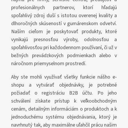
profesionálnych partnerov, ktorí hľadajú
spoľahlivý zdroj duší s istotou overenej kvality a
dlhoročných skúseností v gumárenskom odvetví.
Naším cieľom je poskytovať produkty, ktoré
vynikajú presnosťou výroby, odolnosťou a
spoľahlivosťou pri každodennom používaní, či už v
bežných prevádzkových podmienkach alebo v
náročnom priemyselnom prostredí.
Aby ste mohli využívať všetky funkcie nášho e-
shopu a vytvárať objednávky, je potrebné
požiadať o registráciu B2B účtu. Po jeho
schválení získate prístup k veľkoobchodným
cenám, detailným informáciám o produktoch a k
jednoduchému systému objednávania, ktorý je
navrhnutý tak, aby maximálne uľahčil prácu našim