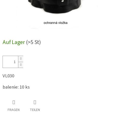
Auf Lager
(>5 St)
VL030
balenie: 10 ks
FRAGEN
TEILEN