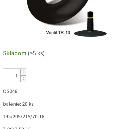
Skladom
(>5 ks)
OS046
balenie: 20 ks
195/205/215/70-16