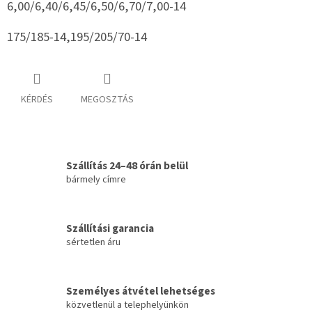
6,00/6,40/6,45/6,50/6,70/7,00-14
175/185-14,195/205/70-14
KÉRDÉS
MEGOSZTÁS
Szállítás 24–48 órán belül
bármely címre
Szállítási garancia
sértetlen áru
Személyes átvétel lehetséges
közvetlenül a telephelyünkön