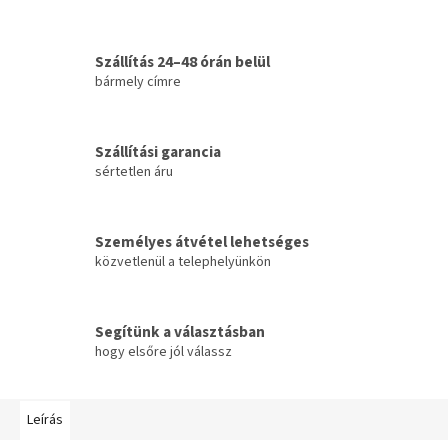
Szállítás 24–48 órán belül
bármely címre
Szállítási garancia
sértetlen áru
Személyes átvétel lehetséges
közvetlenül a telephelyünkön
Segítünk a választásban
hogy elsőre jól válassz
Leírás