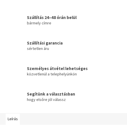
Szállítás 24–48 órán belül
bármely címre
Szállítási garancia
sértetlen áru
Személyes átvétel lehetséges
közvetlenül a telephelyünkön
Segítünk a választásban
hogy elsőre jól válassz
Leírás