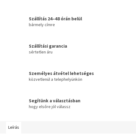
Szállítás 24–48 órán belül
bármely címre
Szállítási garancia
sértetlen áru
Személyes átvétel lehetséges
közvetlenül a telephelyünkön
Segítünk a választásban
hogy elsőre jól válassz
Leírás