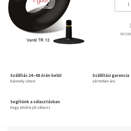
NYOM
Szállítás 24–48 órán belül
Szállítási garancia
bármely címre
sértetlen áru
Segítünk a választásban
hogy elsőre jól válassz