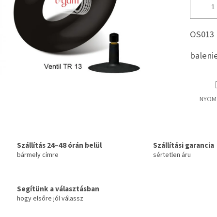
OS013
balenie
NYOM
Szállítás 24–48 órán belül
Szállítási garancia
bármely címre
sértetlen áru
Segítünk a választásban
hogy elsőre jól válassz