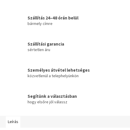
Szállítás 24–48 órán belül
bármely címre
Szállítási garancia
sértetlen áru
Személyes átvétel lehetséges
közvetlenül a telephelyünkön
Segítünk a választásban
hogy elsőre jól válassz
Leírás