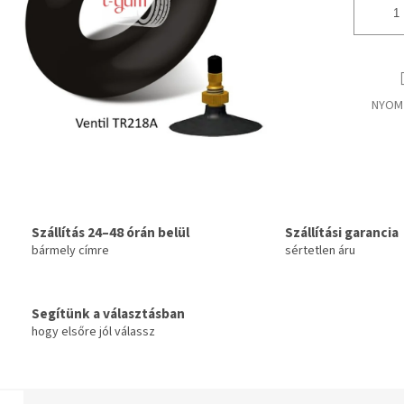
NYOM
Szállítás 24–48 órán belül
Szállítási garancia
bármely címre
sértetlen áru
Segítünk a választásban
hogy elsőre jól válassz