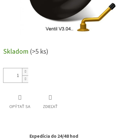
Skladom
(>5 ks)
OPÝTAŤ SA
ZDIEĽAŤ
Expedícia do 24/48 hod