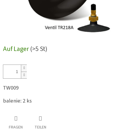
Auf Lager
(>5 St)
TW009
balenie: 2 ks
FRAGEN
TEILEN