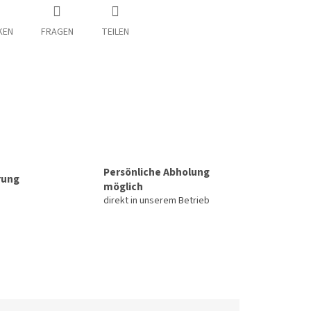
KEN
FRAGEN
TEILEN
Persönliche Abholung
rung
möglich
direkt in unserem Betrieb