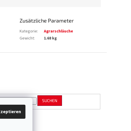
Zusätzliche Parameter
Kategorie
:
Agrarschläuche
Gewicht
:
1.68 kg
SUCHEN
zeptieren