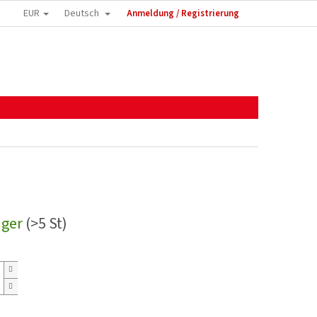
EUR
Deutsch
Anmeldung / Registrierung
ager
(>5 St)