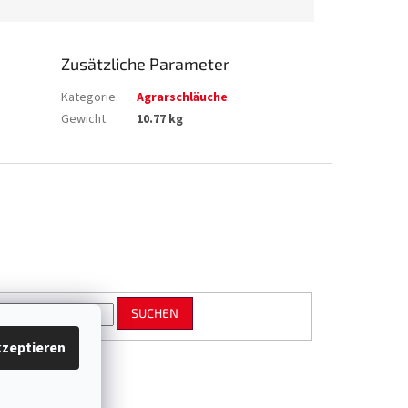
Zusätzliche Parameter
Kategorie
:
Agrarschläuche
Gewicht
:
10.77 kg
SUCHEN
zeptieren