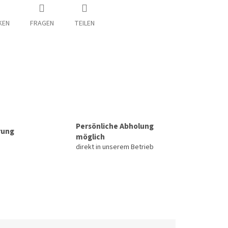
KEN
FRAGEN
TEILEN
Persönliche Abholung
rung
möglich
direkt in unserem Betrieb