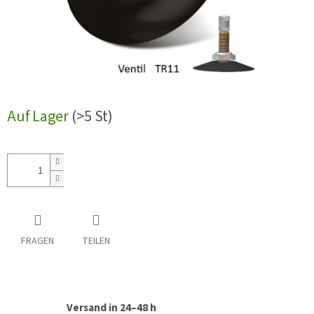
Auf Lager
(>5 St)
FRAGEN
TEILEN
Versand in 24–48 h