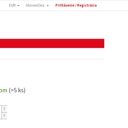
EUR
Slovenčina
Prihlásenie / Registrácia
dom
(>5 ks)