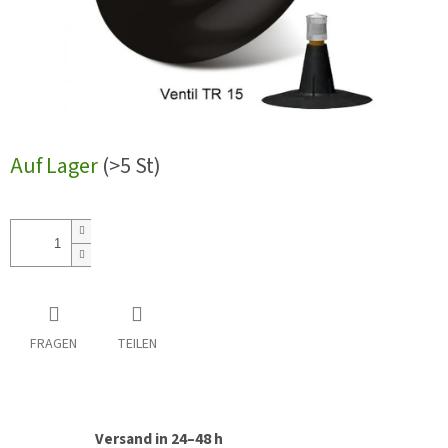
Auf Lager
(>5 St)
FRAGEN
TEILEN
Versand in 24–48 h