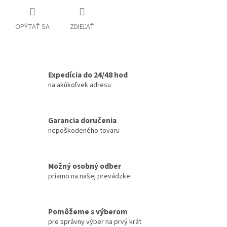
OPÝTAŤ SA
ZDIEĽAŤ
Expedícia do 24/48 hod
na akúkoľvek adresu
Garancia doručenia
nepoškodeného tovaru
Možný osobný odber
priamo na našej prevádzke
Pomôžeme s výberom
pre správny výber na prvý krát