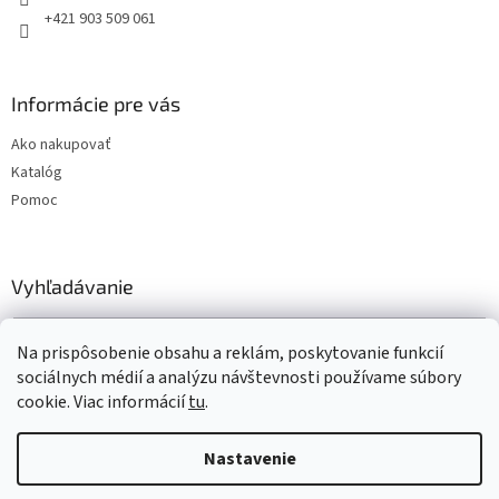
+421 903 509 061
Informácie pre vás
Ako nakupovať
Katalóg
Pomoc
Vyhľadávanie
HĽADAŤ
Na prispôsobenie obsahu a reklám, poskytovanie funkcií
sociálnych médií a analýzu návštevnosti používame súbory
cookie. Viac informácií
tu
.
Vytvoril Shoptet
Nastavenie