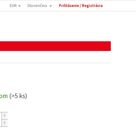
EUR
Slovenčina
Prihlásenie / Registrácia
dom
(>5 ks)