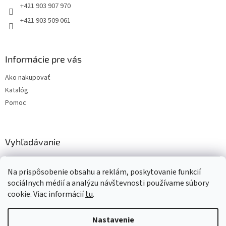
e
+421 903 907 970
+421 903 509 061
Informácie pre vás
Ako nakupovať
Katalóg
Pomoc
Vyhľadávanie
HĽADAŤ
Na prispôsobenie obsahu a reklám, poskytovanie funkcií
sociálnych médií a analýzu návštevnosti používame súbory
cookie. Viac informácií
tu
.
Vytvoril Shoptet
Nastavenie