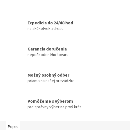
Expedícia do 24/48 hod
na akúkoľvek adresu
Garancia doručenia
nepoškodeného tovaru
Možný osobný odber
priamo na našej prevádzke
Pomôžeme s výberom
pre správny výber na prvý krát
Popis