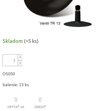
Skladom
(>5 ks)
OS050
balenie: 15 ks
OPÝTAŤ SA
ZDIEĽAŤ