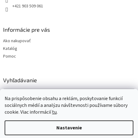
+421 903 509 061
Informácie pre vás
Ako nakupovať
Katalóg
Pomoc
Vyhľadávanie
HĽADAŤ
Na prispôsobenie obsahu a reklám, poskytovanie funkcií
sociálnych médií a analýzu návštevnosti používame súbory
cookie. Viac informácií
tu
.
Vytvoril Shoptet
Nastavenie