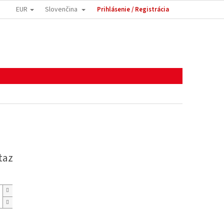
EUR
Slovenčina
Prihlásenie / Registrácia
taz