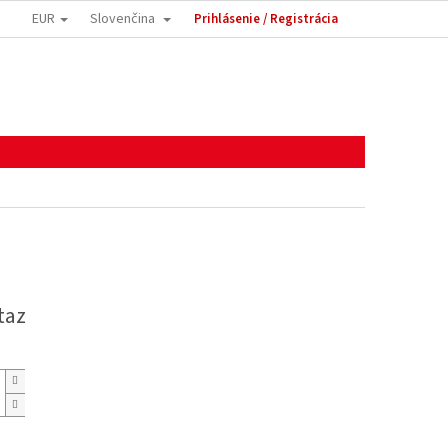
EUR
Slovenčina
Prihlásenie / Registrácia
taz