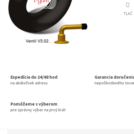
TLAČ
Expedícia do 24/48 hod
Garancia doručeni
na akúkoľvek adresu
nepoškodeného tova
Pomôžeme s výberom
pre správny výber na prvý krát