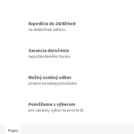
Expedícia do 24/48 hod
na akúkoľvek adresu
Garancia doručenia
nepoškodeného tovaru
Možný osobný odber
priamo na našej prevádzke
Pomôžeme s výberom
pre správny výber na prvý krát
Popis