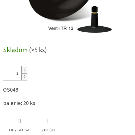
Skladom
(>5 ks)
OS048
balenie: 20 ks
OPÝTAŤ SA
ZDIEĽAŤ