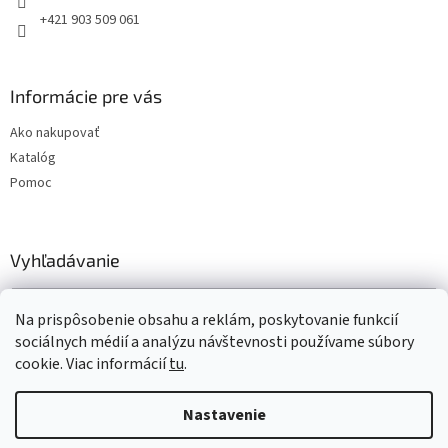
+421 903 509 061
Informácie pre vás
Ako nakupovať
Katalóg
Pomoc
Vyhľadávanie
HĽADAŤ
Na prispôsobenie obsahu a reklám, poskytovanie funkcií
sociálnych médií a analýzu návštevnosti používame súbory
cookie. Viac informácií
tu
.
Vytvoril Shoptet
Nastavenie