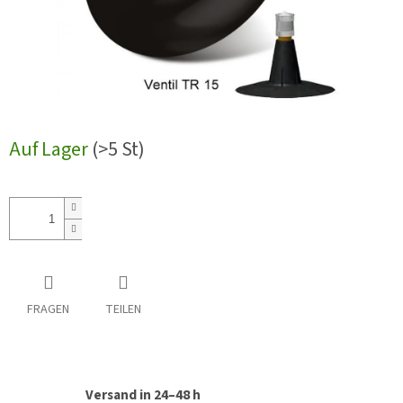
Auf Lager
(>5 St)
FRAGEN
TEILEN
Versand in 24–48 h