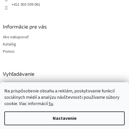
+421 903 509 061
Informácie pre vás
Ako nakupovať
Katalóg
Pomoc
Vyhľadávanie
HĽADAŤ
Na prispôsobenie obsahu a reklám, poskytovanie funkcií
sociálnych médií a analýzu návštevnosti používame súbory
cookie. Viac informácií
tu
.
Vytvoril Shoptet
Nastavenie