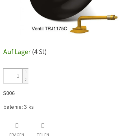
Auf Lager
(4 St)
S006
balenie: 3 ks
FRAGEN
TEILEN