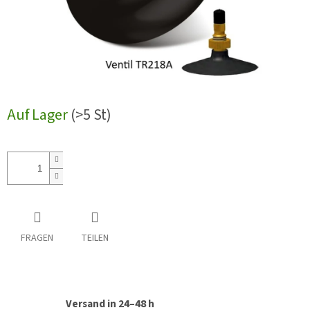
Auf Lager
(>5 St)
FRAGEN
TEILEN
Versand in 24–48 h