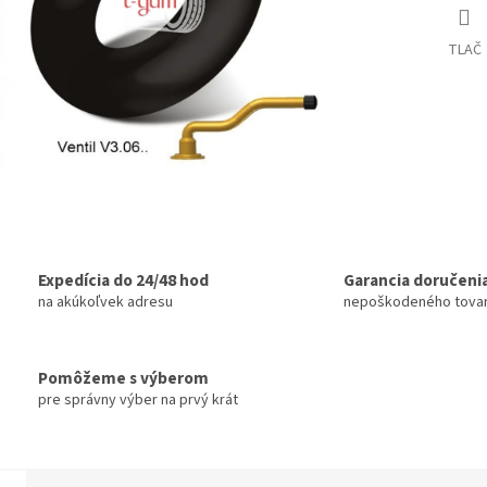
TLAČ
Expedícia do 24/48 hod
Garancia doručeni
na akúkoľvek adresu
nepoškodeného tova
Pomôžeme s výberom
pre správny výber na prvý krát