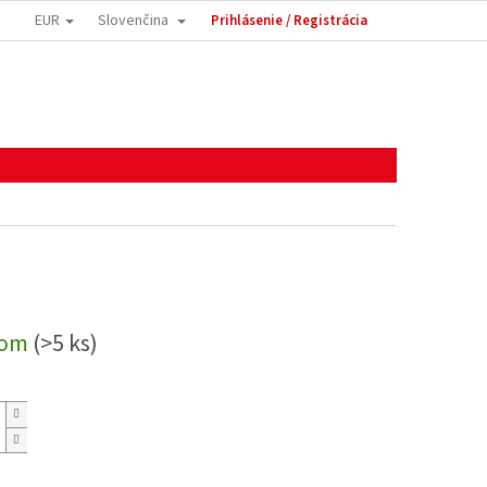
EUR
Slovenčina
Prihlásenie / Registrácia
dom
(>5 ks)