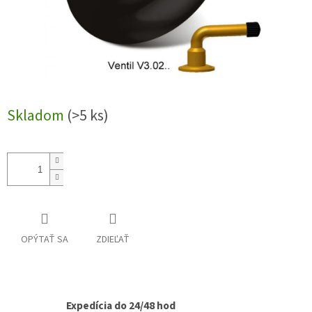
Skladom
(>5 ks)
OPÝTAŤ SA
ZDIEĽAŤ
Expedícia do 24/48 hod