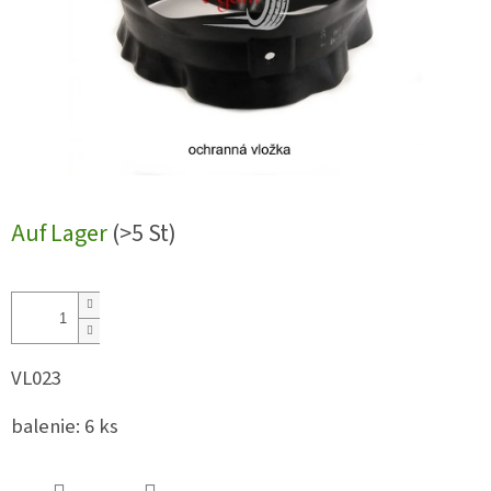
Auf Lager
(>5 St)
VL023
balenie: 6 ks