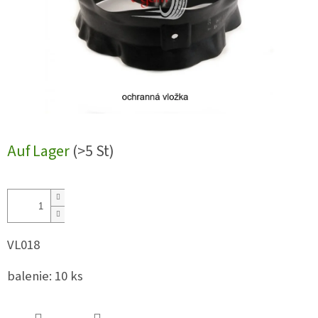
Auf Lager
(>5 St)
VL018
balenie: 10 ks