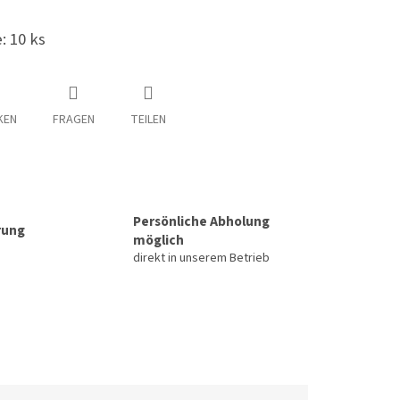
: 10 ks
KEN
FRAGEN
TEILEN
Persönliche Abholung
rung
möglich
direkt in unserem Betrieb