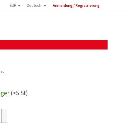
EUR
Deutsch
Anmeldung / Registrierung
95
ager
(>5 St)