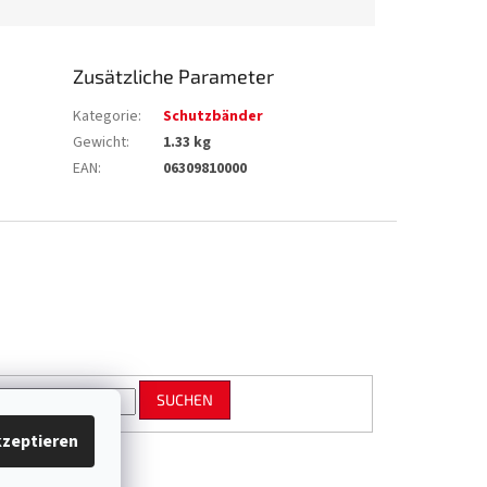
Zusätzliche Parameter
Kategorie
:
Schutzbänder
Gewicht
:
1.33 kg
EAN
:
06309810000
SUCHEN
zeptieren