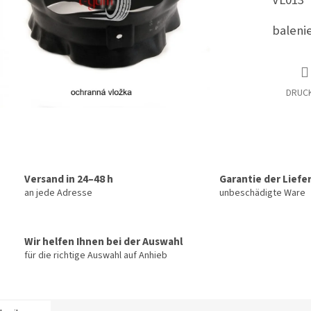
VL013
balenie
DRUC
Versand in 24–48 h
Garantie der Liefe
an jede Adresse
unbeschädigte Ware
Wir helfen Ihnen bei der Auswahl
für die richtige Auswahl auf Anhieb