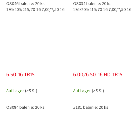
OS046 balenie: 20 ks
OS034 balenie: 20 ks
195/205/215/70-16 7,00/7,50-16
195/205/215/70-16 7,00/7,50-16
6.50-16 TR15
6.00/6.50-16 HD TR15
Auf Lager
(>5 St)
Auf Lager
(>5 St)
OS084 balenie: 20 ks
Z181 balenie: 20 ks