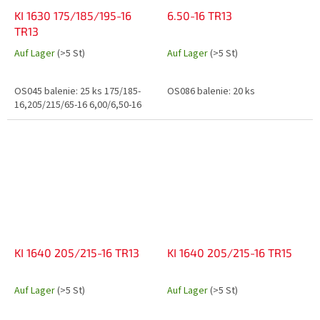
KI 1630 175/185/195-16
6.50-16 TR13
TR13
Auf Lager
(>5 St)
Auf Lager
(>5 St)
OS045 balenie: 25 ks 175/185-
OS086 balenie: 20 ks
16,205/215/65-16 6,00/6,50-16
KI 1640 205/215-16 TR13
KI 1640 205/215-16 TR15
Auf Lager
(>5 St)
Auf Lager
(>5 St)