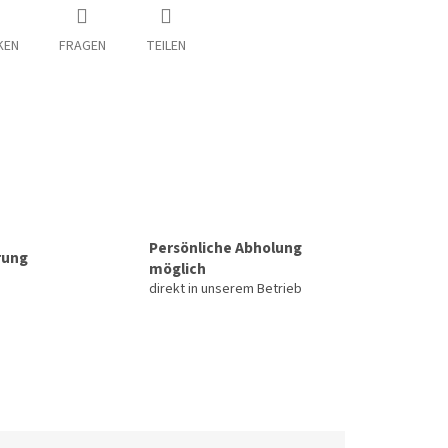
KEN
FRAGEN
TEILEN
Persönliche Abholung
rung
möglich
direkt in unserem Betrieb