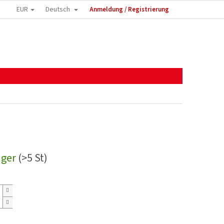
EUR
Deutsch
Anmeldung / Registrierung
ager
(>5 St)