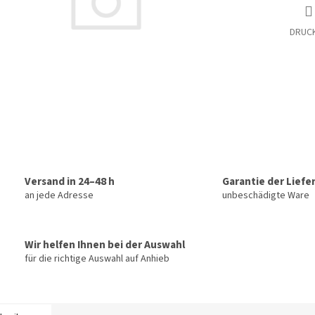
DRUC
Versand in 24–48 h
Garantie der Liefe
an jede Adresse
unbeschädigte Ware
Wir helfen Ihnen bei der Auswahl
für die richtige Auswahl auf Anhieb