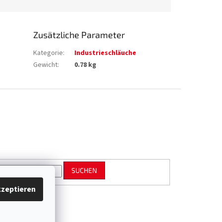
Zusätzliche Parameter
Kategorie
:
Industrieschläuche
Gewicht
:
0.78 kg
SUCHEN
zeptieren