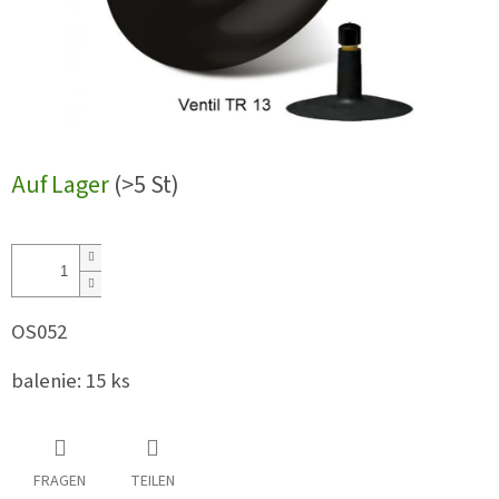
Auf Lager
(>5 St)
OS052
balenie: 15 ks
FRAGEN
TEILEN