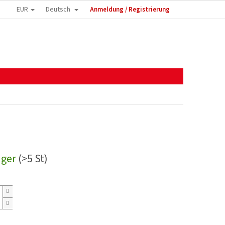
EUR
Deutsch
Anmeldung / Registrierung
ager
(>5 St)