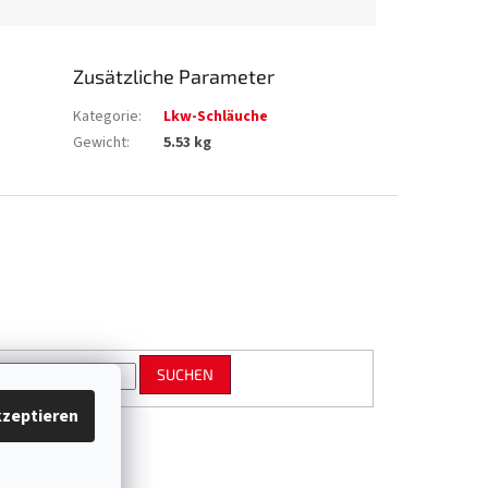
Zusätzliche Parameter
Kategorie
:
Lkw-Schläuche
Gewicht
:
5.53 kg
SUCHEN
zeptieren