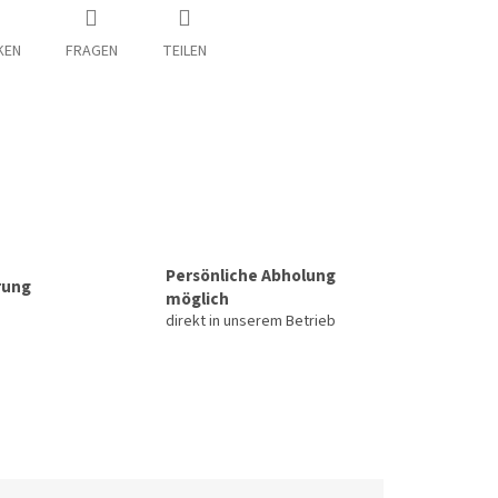
KEN
FRAGEN
TEILEN
Persönliche Abholung
rung
möglich
direkt in unserem Betrieb