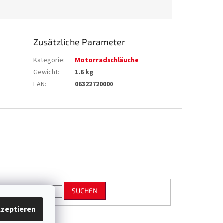
Zusätzliche Parameter
Kategorie
:
Motorradschläuche
Gewicht
:
1.6 kg
EAN
:
06322720000
SUCHEN
zeptieren