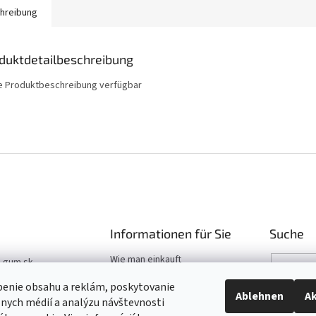
hreibung
duktdetailbeschreibung
e Produktbeschreibung verfügbar
Informationen für Sie
Suche
Wie man einkauft
t-gum.sk
Katalog
03 907 970
benie obsahu a reklám, poskytovanie
Hilfe
Ablehnen
Ak
álnych médií a analýzu návštevnosti
03 509 061