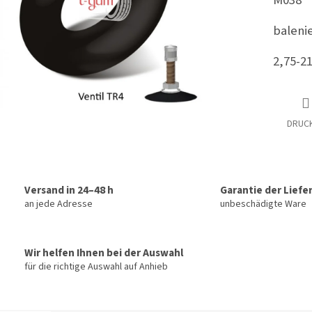
M038
balenie
2,75-21
DRUC
Versand in 24–48 h
Garantie der Liefe
an jede Adresse
unbeschädigte Ware
Wir helfen Ihnen bei der Auswahl
für die richtige Auswahl auf Anhieb