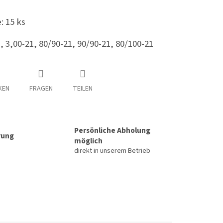
: 15 ks
, 3,00-21, 80/90-21, 90/90-21, 80/100-21
KEN
FRAGEN
TEILEN
Persönliche Abholung
rung
möglich
direkt in unserem Betrieb