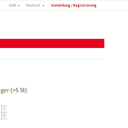
EUR
Deutsch
Anmeldung / Registrierung
ager
(>5 St)