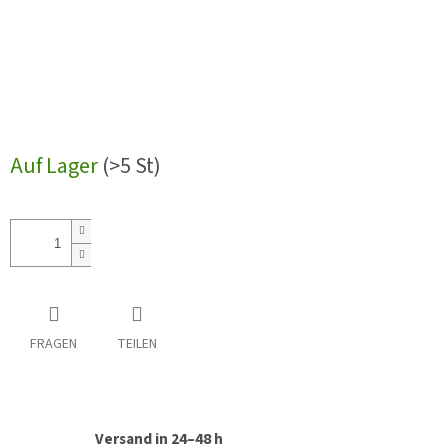
Auf Lager
(>5 St)
FRAGEN
TEILEN
Versand in 24–48 h