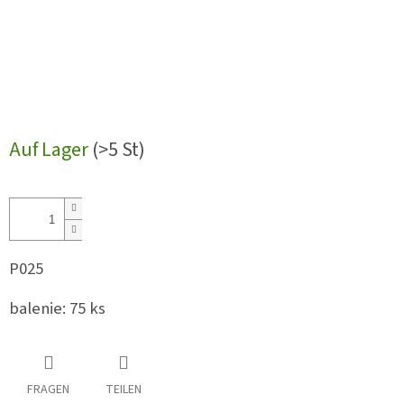
Auf Lager
(>5 St)
P025
balenie: 75 ks
FRAGEN
TEILEN