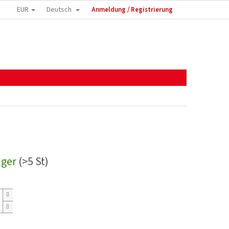
EUR
Deutsch
Anmeldung / Registrierung
ager
(>5 St)