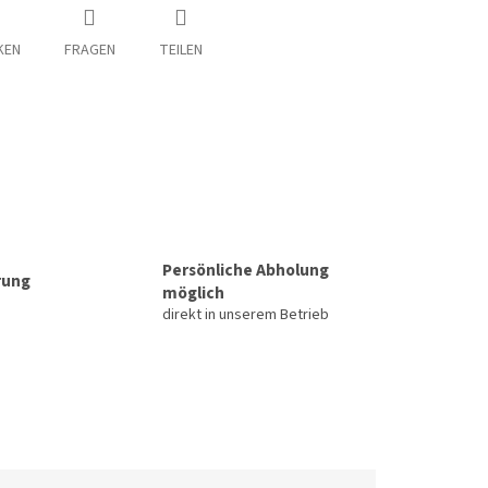
KEN
FRAGEN
TEILEN
Persönliche Abholung
rung
möglich
direkt in unserem Betrieb