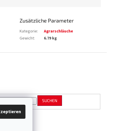
Zusätzliche Parameter
Kategorie
:
Agrarschläuche
Gewicht
:
6.79 kg
SUCHEN
zeptieren