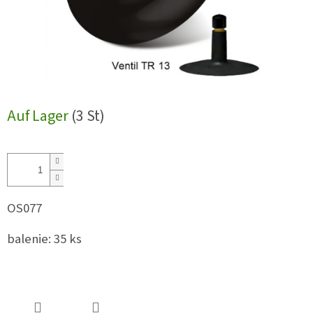
Auf Lager
(3 St)
OS077
balenie: 35 ks