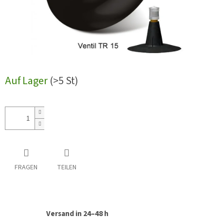
Auf Lager
(>5 St)
FRAGEN
TEILEN
Versand in 24–48 h