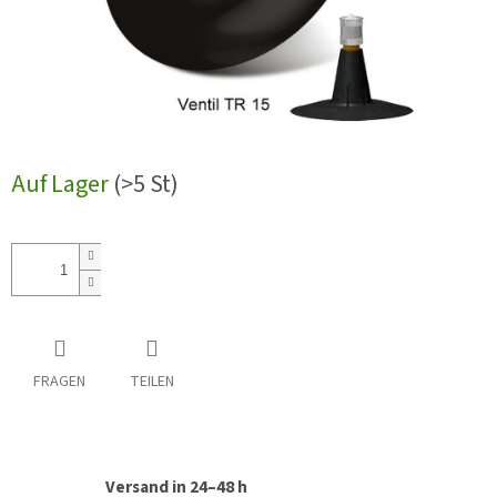
Auf Lager
(>5 St)
FRAGEN
TEILEN
Versand in 24–48 h