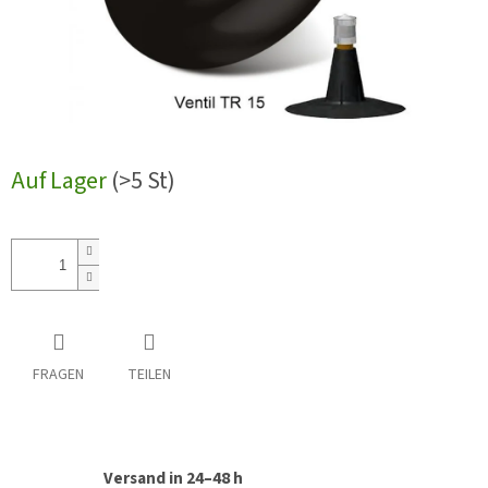
Auf Lager
(>5 St)
FRAGEN
TEILEN
Versand in 24–48 h